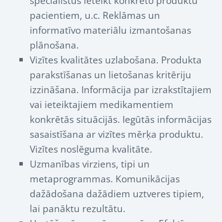
speciālistus ieteikt konkrēto produktu
pacientiem, u.c. Reklāmas un
informatīvo materiālu izmantošanas
plānošana.
Vizītes kvalitātes uzlabošana. Produkta
parakstīšanas un lietošanas kritēriju
izzināšana. Informācija par izrakstītajiem
vai ieteiktajiem medikamentiem
konkrētās situācijās. Iegūtās informācijas
sasaistīšana ar vizītes mērķa produktu.
Vizītes noslēguma kvalitāte.
Uzmanības virziens, tipi un
metaprogrammas. Komunikācijas
dažādošana dažādiem uztveres tipiem,
lai panāktu rezultātu.