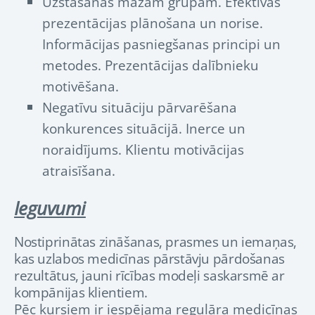
Uzstāšanās mazām grupām. Efektīvas
prezentācijas plānošana un norise.
Informācijas pasniegšanas principi un
metodes. Prezentācijas dalībnieku
motivēšana.
Negatīvu situāciju pārvarēšana
konkurences situācijā. Inerce un
noraidījums. Klientu motivācijas
atraisīšana.
Ieguvumi
Nostiprinātas zināšanas, prasmes un iemaņas,
kas uzlabos medicīnas pārstāvju pārdošanas
rezultātus, jauni rīcības modeļi saskarsmē ar
kompānijas klientiem.
Pēc kursiem ir iespējama regulāra medicīnas