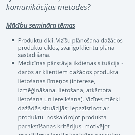
komunikācijas metodes?
Mācību semināra tēmas
Produktu cikli. Vizīšu plānošana dažādos
produktu ciklos, svarīgo klientu plāna
sastādīšana.
Medicīnas pārstāvja ikdienas situācija -
darbs ar klientiem dažādos produkta
lietošanas līmeņos (interese,
izmēģināšana, lietošana, atkārtota
lietošana un ieteikšana). Vizītes mērķi
dažādās situācijās: iepazīstinot ar
produktu, noskaidrojot produkta
parakstīšanas kritērijus, motivējot