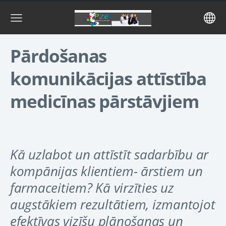
Pārdošanas
komunikācijas attīstība
medicīnas pārstāvjiem
Kā uzlabot un attīstīt sadarbību ar
kompānijas klientiem- ārstiem un
farmaceitiem? Kā virzīties uz
augstākiem rezultātiem, izmantojot
efektīvas vizīšu plānošanas un