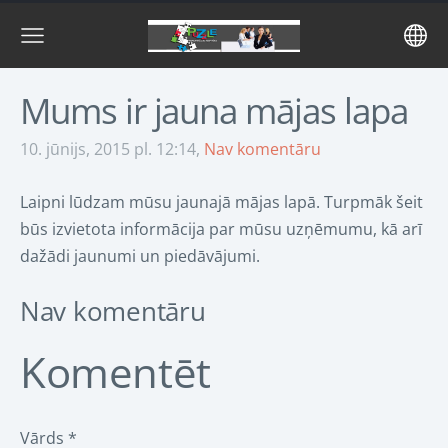
Mums ir jauna mājas lapa
10. jūnijs, 2015 pl. 12:14,
Nav komentāru
Laipni lūdzam mūsu jaunajā mājas lapā. Turpmāk šeit
būs izvietota informācija par mūsu uzņēmumu, kā arī
dažādi jaunumi un piedāvājumi.
Nav komentāru
Komentēt
Vārds *