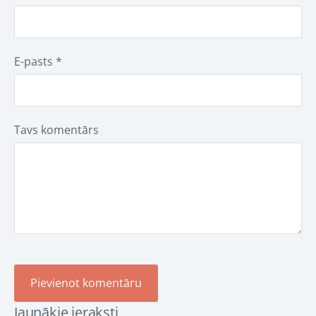
E-pasts *
Tavs komentārs
Jaunākie ieraksti