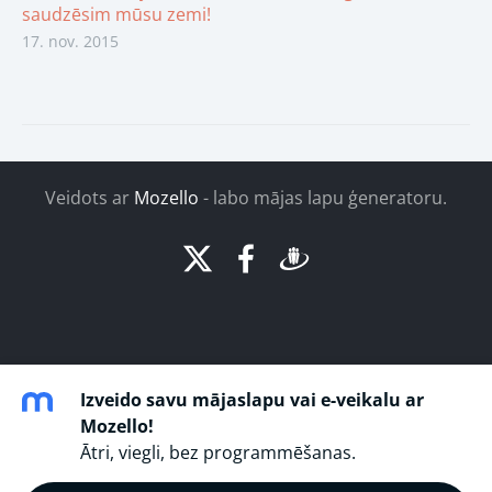
saudzēsim mūsu zemi!
17. nov. 2015
Veidots ar
Mozello
- labo mājas lapu ģeneratoru.
Izveido savu mājaslapu vai e-veikalu ar
Mozello!
Ātri, viegli, bez programmēšanas.